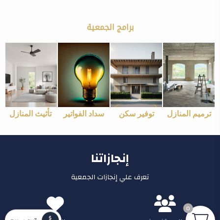
برامج الجمعية
ترميم المنازل
توفير سكن
سداد الفواتير
تأثيث المنازل
إنجازاتنا
تعرف علي إنجازات الجمعية
0