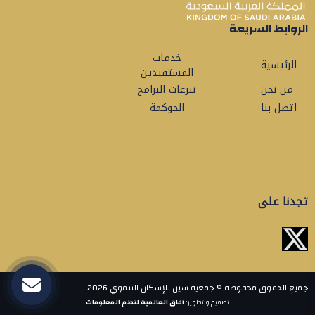
الروابط السريعة
خدمات
الرئيسية
المستفيدين
من نحن
تبرعات البرامج
اتصل بنا
الحوكمة
تجدنا على
جميع الحقوق محفوظة © جمعية سين للإسكان التنموي 2026
تصميم و تطوير:
آفاق العالمية لنظم المعلومات