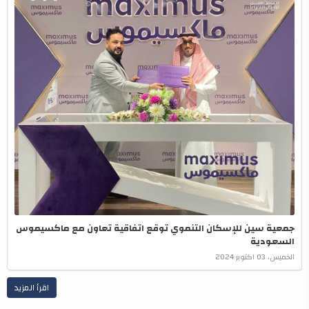
جمعية سين للإسكان التنموي توقع اتفاقية تعاون مع ماكسيموس
السعودية
الخميس، 03 اكتوبر 2024
اقرأ المزيد