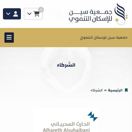
0
جمعية سين للإسكان التنموي
الشركاء
الرئيسية
الشركاء