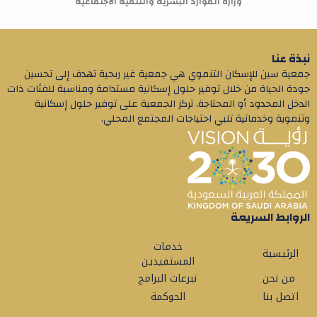
وزارة الموارد البشرية والتنمية الاجتماعية
نبذة عنا
جمعية سين للإسكان التنموي هي جمعية غير ربحية تهدف إلى تحسين
جودة الحياة من خلال توفير حلول إسكانية مستدامة ومناسبة للفئات ذات
الدخل المحدود أو المحتاجة. تركز الجمعية على توفير حلول إسكانية
وتنموية وخدماتية تلبي احتياجات المجتمع المحلي.
الروابط السريعة
خدمات
الرئيسية
المستفيدين
من نحن
تبرعات البرامج
اتصل بنا
الحوكمة